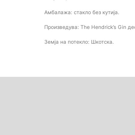
Амбалажа: стакло без кутија.
Произведува: The Hendrick’s Gin де
Земја на потекло: Шкотска.