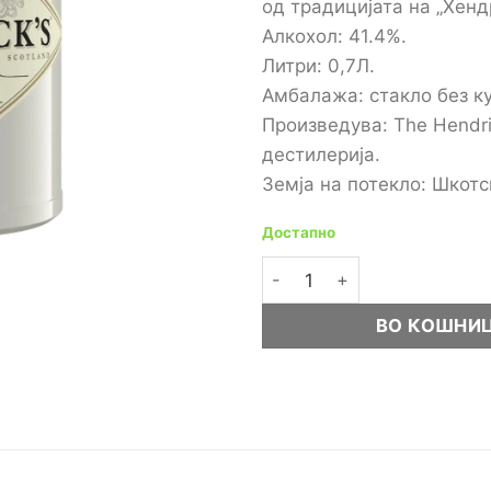
од традицијата на „Хенд
Алкохол: 41.4%.
Литри: 0,7Л.
Амбалажа: стакло без ку
Произведува: The Hendri
дестилерија.
Земја на потекло: Шкотс
Достапно
Hendrick’s Another џин 0,7
ВО КОШНИ