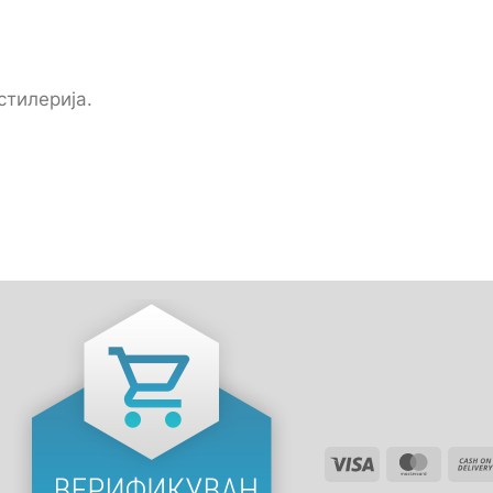
стилерија.