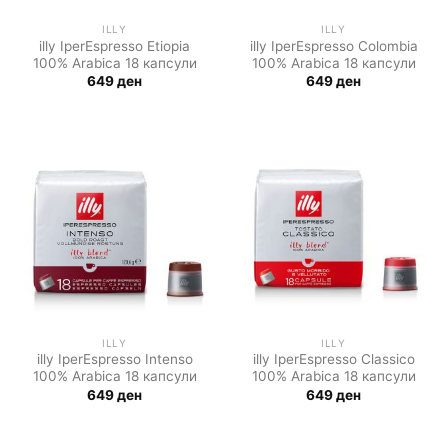
ILLY
ILLY
illy IperEspresso Etiopia
illy IperEspresso Colombia
100% Arabica 18 капсули
100% Arabica 18 капсули
649
ден
649
ден
ILLY
ILLY
illy IperEspresso Intenso
illy IperEspresso Classico
100% Arabica 18 капсули
100% Arabica 18 капсули
649
ден
649
ден