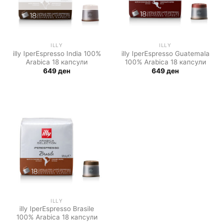
ILLY
ILLY
illy IperEspresso India 100%
illy IperEspresso Guatemala
Arabica 18 капсули
100% Arabica 18 капсули
649
ден
649
ден
ILLY
illy IperEspresso Brasile
100% Arabica 18 капсули