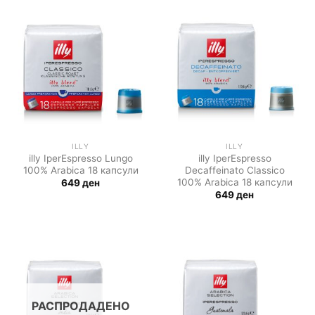
ILLY
ILLY
illy IperEspresso Lungo
illy IperEspresso
100% Arabica 18 капсули
Decaffeinatо Classico
100% Arabica 18 капсули
649
ден
649
ден
РАСПРОДАДЕНО