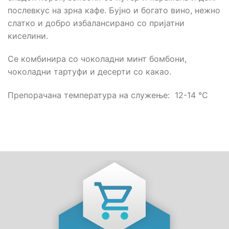
послевкус на зрна кафе. Бујно и богато вино, нежно
слатко и добро избалансирано со пријатни
киселини.
Се комбинира со чоколадни минт бомбони,
чоколадни тартуфи и десерти со какао.
Препорачана температура на служење: 12-14 °С