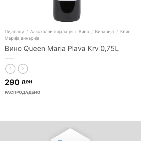
Пијалаци
/
Алкохолни пијалаци
/
Вино
/
Винарија
/
Квин
Марија винарија
Вино Queen Maria Plava Krv 0,75L
290
ден
РАСПРОДАДЕНО