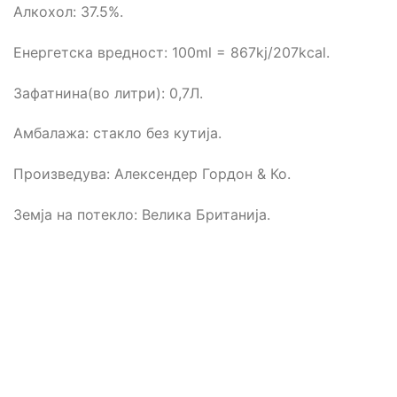
Алкохол: 37.5%.
Енергетска вредност: 100ml = 867kj/207kcal.
Зафатнина(во литри): 0,7Л.
Амбалажа: стакло без кутија.
Произведува: Алексендер Гордон & Ко.
Земја на потекло: Велика Британија.