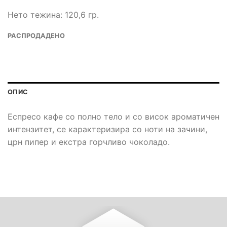
Нето тежина: 120,6 гр.
РАСПРОДАДЕНО
ОПИС
Еспресо кафе со полно тело и со висок ароматичен
интензитет, се карактеризира со ноти на зачини,
црн пипер и екстра горчливо чоколадо.