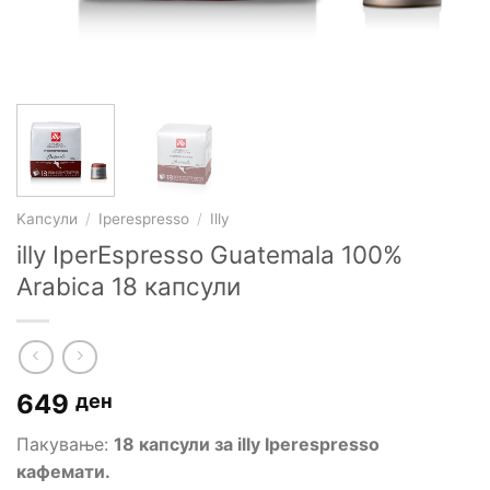
Kапсули
/
Iperespresso
/
Illy
illy IperEspresso Guatemala 100%
Arabica 18 капсули
649
ден
Пакување:
18 капсули за illy Iperespresso
кафемати.