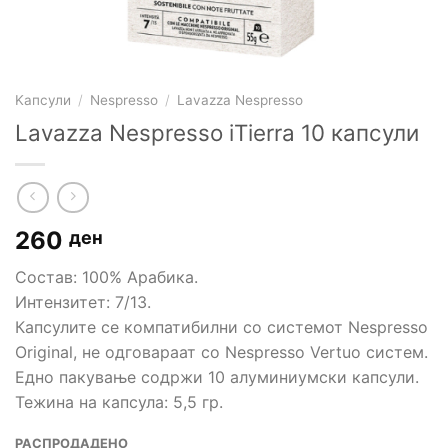
Kапсули
/
Nespresso
/
Lavazza Nespresso
Lavazza Nespresso iTierra 10 капсули
260
ден
Состав: 100% Арабика.
Интензитет: 7/13.
Капсулите се компатибилни со системот Nespresso
Original, не одговараат со Nespresso Vertuo систем.
Едно пакување содржи 10 алуминиумски капсули.
Тежина на капсула: 5,5 гр.
РАСПРОДАДЕНО