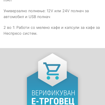
mAh
Универзално полнење: 12V или 24V полнач за
автомобил и USB полнач
2 во 1: Работи со мелено кафе и капсули за кафе за
Неспресо систем.