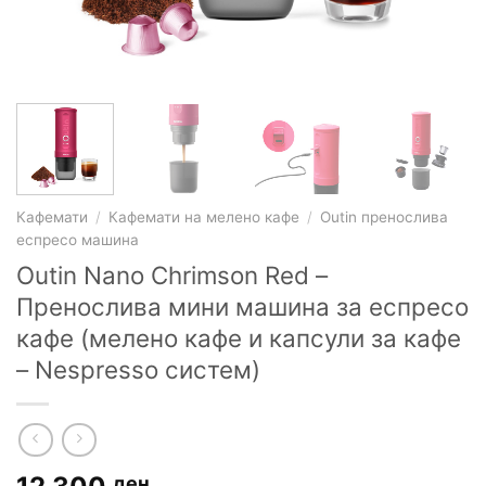
Кафемати
/
Кафемати на мелено кафе
/
Outin пренослива
еспресо машина
Outin Nano Chrimson Red –
Пренослива мини машина за еспресо
кафе (мелено кафе и капсули за кафе
– Nespresso систем)
ден