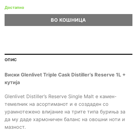
Достапно
ВО КОШНИЦА
ОПИС
Виски Glenlivet Triple Cask Distiller
’s Reserve 1L +
кутија
Glenlivet Distiller’s Reserve Single Malt е камен-
темелник на асортиманот и е создаден со
урамнотежено влијание на трите типа буриња за
да му даде хармоничен баланс на овошни ноти и
мазност.