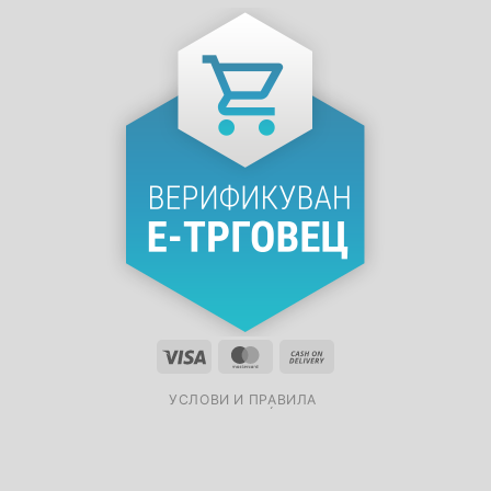
УСЛОВИ И ПРАВИЛА
ПОЛИТИКА НА ДОСТАВА И ВРАЌАЊЕ НА ПРОИЗВОДИТЕ
ПОЛИТИКА ЗА ПРИВАТНОСТ
ПОЛИТИКА ЗА КОЛАЧИЊА
ЧПП
КОНТАКТ
©rafted by
allonweb
| Copyright 2022