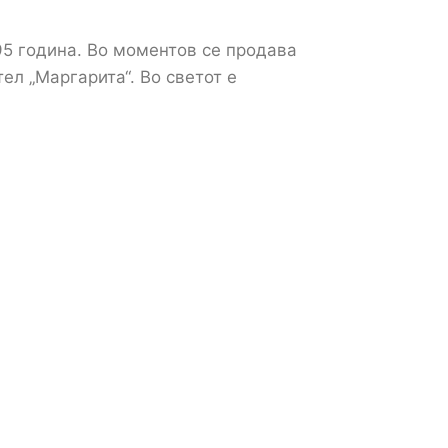
95 година. Во моментов се продава
тел „Маргарита“. Во светот е