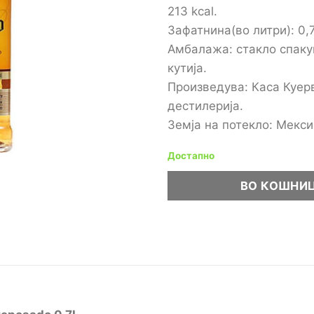
213 kcal.
Зафатнина(во литри): 0,
Амбалажа: стакло спаку
кутија.
Произведува: Каса Куер
дестилерија.
Земја на потекло: Мекси
Достапно
ВО КОШНИ