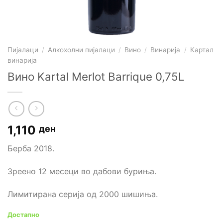
Пијалаци
/
Алкохолни пијалаци
/
Вино
/
Винарија
/
Картал
винарија
Вино Kartal Merlot Barrique 0,75L
1,110
ден
Берба 2018.
Зреено 12 месеци во дабови буриња.
Лимитирана серија од 2000 шишиња.
Достапно