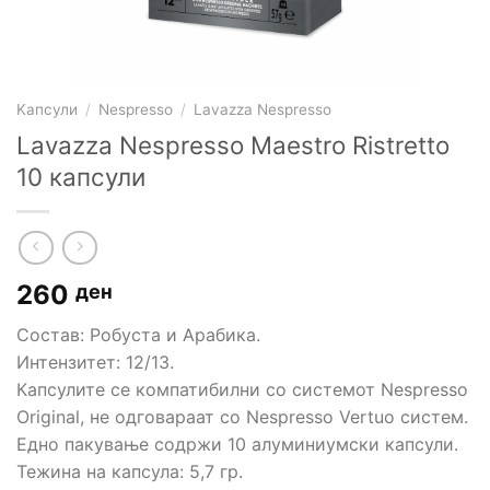
Kапсули
/
Nespresso
/
Lavazza Nespresso
Lavazza Nespresso Maestro Ristretto
10 капсули
260
ден
Состав: Робуста и Арабика.
Интензитет: 12/13.
Капсулите се компатибилни со системот Nespresso
Original, не одговараат со Nespresso Vertuo систем.
Едно пакување содржи 10 алуминиумски капсули.
Тежина на капсула: 5,7 гр.