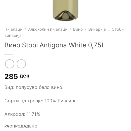
Пијалаци
/
Алкохолни пијалаци
/
Вино
/
Винарија
/
Стоби
винарија
Вино Stobi Antigona White 0,75L
285
ден
Вид: полусуво бело вино.
Сорти од грозје: 100% Ризлинг
Алкохол: 11,71%
РАСПРОДАДЕНО