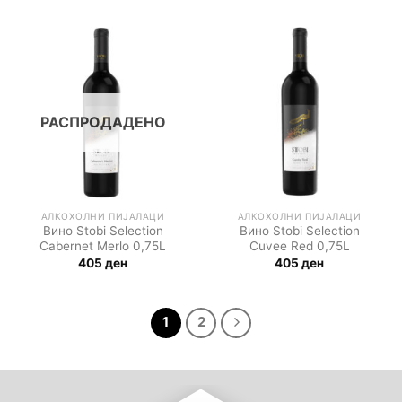
РАСПРОДАДЕНО
АЛКОХОЛНИ ПИЈАЛАЦИ
АЛКОХОЛНИ ПИЈАЛАЦИ
Вино Stobi Selection
Вино Stobi Selection
Cabernet Merlo 0,75L
Cuvee Red 0,75L
405
ден
405
ден
1
2