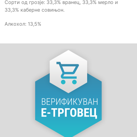
Сорти од грозје: 33,3% вранец, 33,3% мерло и
33,3% каберне совињон.
Алкохол: 13,5%