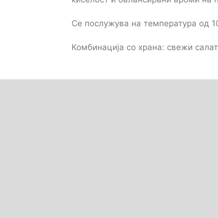
Се послужува на температура од 10
Комбинација со храна: свежи салат