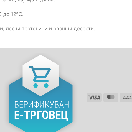
 до 12°C.
и, лесни тестенини и овошни десерти.