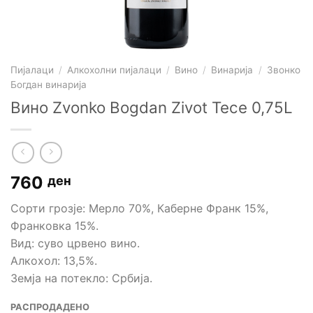
Пијалаци
/
Алкохолни пијалаци
/
Вино
/
Винарија
/
Звонко
Богдан винарија
Вино Zvonko Bogdan Zivot Tece 0,75L
760
ден
Сорти грозје: Мерло 70%, Каберне Франк 15%,
Франковка 15%.
Вид: суво црвено вино.
Алкохол: 13,5%.
Земја на потекло: Србија.
РАСПРОДАДЕНО