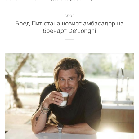
БЛОГ
Бред Пит стана новиот амбасадор на
брендот De’Longhi