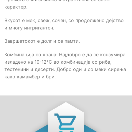
карактер.
Вкусот е мек, свеж, сочен, со продолжено дејство
и многу интригантен.
Завршетокот е долг и се памти.
Комбинација со храна: Најдобро е да се конзумира
изладено на 10-12°C во комбинација со риба,
тестенини и десерти. Добро оди и со меки сирења
како камамбер и бри.