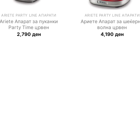
ARIETE PARTY LINE АПАРАТИ
ARIETE PARTY LINE АПАРАТИ
Ariete Апарат за пуканки
Ариете Апарат за шеќер
Party Time црвен
волна црвен
2,790
ден
4,190
ден