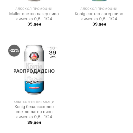
АЛКОХОЛ ПРОМОЦИИ
АЛКОХОЛ ПРОМОЦИИ
Muller светло лагер пиво
Konig светло лагер пиво
лименка 0,5L 1/24
лименка 0,5L 1/24
35
ден
39
ден
РАСПРОДАДЕНО
АЛКОХОЛНИ ПИЈАЛАЦИ
Konig безалкохолно
светло лагер пиво
лименка 0,5L 1/24
39
ден