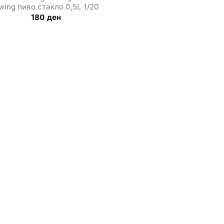
wing пиво стакло 0,5L 1/20
180
ден