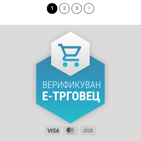
1
2
3