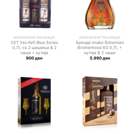
АЛКОХОЛНИ ПИЈАЛАЦИ
АЛКОХОЛНИ ПИЈАЛАЦИ
СЕТ Узо Kefi Blue Series
Бренди Imako Bohemian
0,7L со 2 шишиња & 2
Brotherhood XO 0,7L +
чаши + кутија
кутија & 2 чаши
900
ден
5,990
ден