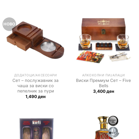
НОВО
ДОДАТОЦИ/АКСЕСОАРИ
АЛКОХОЛНИ ПИЈАЛАЦИ
Сет – послужавник за
Виски Премиум Сет – Five
чаша за виски со
Bells
пепелник за пури
3,400
ден
1,490
ден