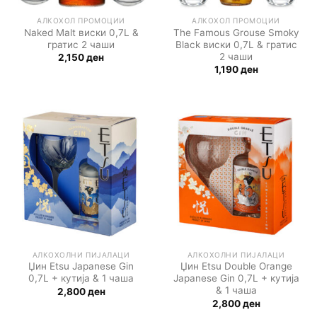
АЛКОХОЛ ПРОМОЦИИ
АЛКОХОЛ ПРОМОЦИИ
Naked Malt виски 0,7L &
The Famous Grouse Smoky
гратис 2 чаши
Black виски 0,7L & гратис
2 чаши
2,150
ден
1,190
ден
АЛКОХОЛНИ ПИЈАЛАЦИ
АЛКОХОЛНИ ПИЈАЛАЦИ
Џин Etsu Japanese Gin
Џин Etsu Double Orange
0,7L + кутија & 1 чаша
Japanese Gin 0,7L + кутија
& 1 чаша
2,800
ден
2,800
ден