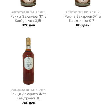
АЛКОХОЛНИ ПИЈАЛАЦИ
АЛКОХОЛНИ ПИЈАЛАЦИ
Ракија Захарчев Ж’та
Ракија Захарчев Ж’та
Кав’д’речка 0,5L
Кав’д’речка 0,7L
620
ден
660
ден
АЛКОХОЛНИ ПИЈАЛАЦИ
Ракија Захарчев Ж’та
Кав’д’речка 1L
700
ден