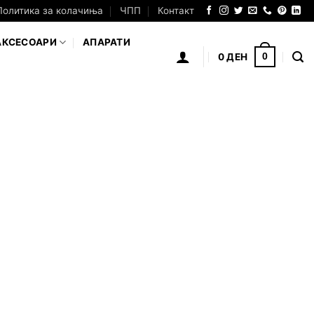
Политика за колачиња
ЧПП
Контакт
АКСЕСОАРИ
АПАРАТИ
0
ДЕН
0