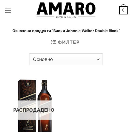
Skip
to
0
content
Означени продукти “Виски Johnnie Walker Double Black”
ФИЛТЕР
РАСПРОДАДЕНО