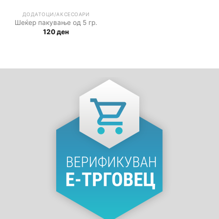
ДОДАТОЦИ/АКСЕСОАРИ
Шеќер пакување од 5 гр.
120
ден