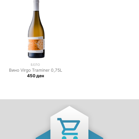
БЕЛО
Вино Virgo Traminer 0,75L
450
ден