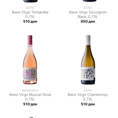
БЕЛО
БЕЛО
Вино Virgo Temjanika
Вино Virgo Sauvignon
0,75L
Blanc 0,75L
510
ден
450
ден
ВИНАРИЈА
БЕЛО
Вино Virgo Muscat Rose
Вино Virgo Chardonnay
0,75L
0,75L
510
ден
510
ден